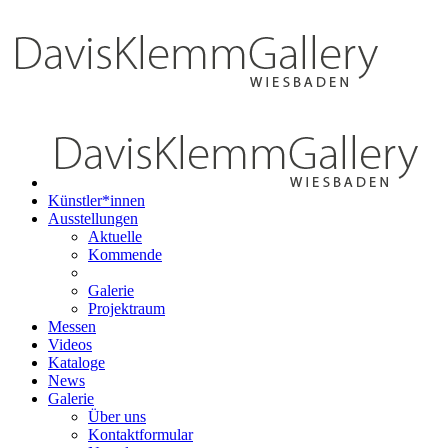
Künstler*innen
Ausstellungen
Aktuelle
Kommende
Galerie
Projektraum
Messen
Videos
Kataloge
News
Galerie
Über uns
Kontaktformular