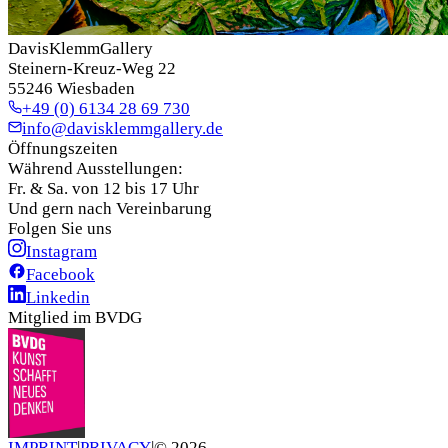
DavisKlemmGallery
Steinern-Kreuz-Weg 22
55246 Wiesbaden
+49 (0) 6134 28 69 730
info@davisklemmgallery.de
Öffnungszeiten
Während Ausstellungen:
Fr. & Sa. von 12 bis 17 Uhr
Und gern nach Vereinbarung
Folgen Sie uns
Instagram
Facebook
Linkedin
Mitglied im BVDG
IMPRINT
|
PRIVACY
|
©
2026