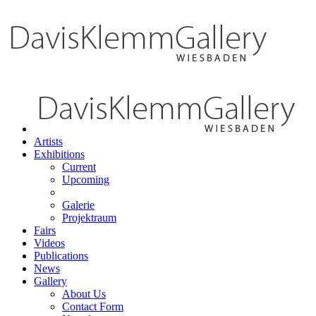
Artists
Exhibitions
Current
Upcoming
Galerie
Projektraum
Fairs
Videos
Publications
News
Gallery
About Us
Contact Form