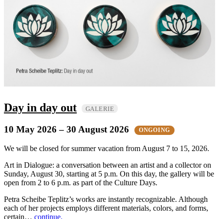
Day in day out
GALERIE
10 May 2026
– 30 August 2026
ONGOING
We will be closed for summer vacation from August 7 to 15, 2026.
Art in Dialogue: a conversation between an artist and a collector on
Sunday, August 30, starting at 5 p.m. On this day, the gallery will be
open from 2 to 6 p.m. as part of the Culture Days.
Petra Scheibe Teplitz’s works are instantly recognizable. Although
each of her projects employs different materials, colors, and forms,
certain…
continue.