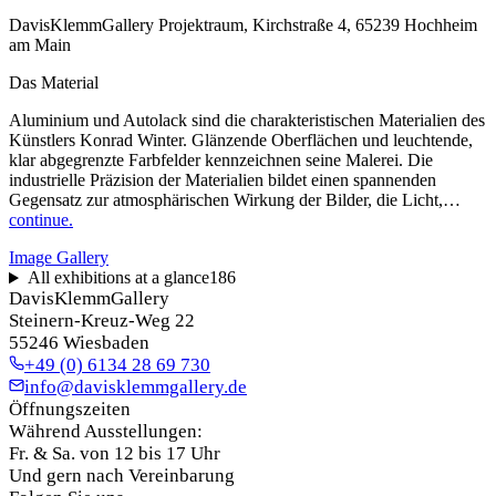
DavisKlemmGallery Projektraum, Kirchstraße 4, 65239 Hochheim
am Main
Das Material
Aluminium und Autolack sind die charakteristischen Materialien des
Künstlers Konrad Winter. Glänzende Oberflächen und leuchtende,
klar abgegrenzte Farbfelder kennzeichnen seine Malerei. Die
industrielle Präzision der Materialien bildet einen spannenden
Gegensatz zur atmosphärischen Wirkung der Bilder, die Licht,…
continue.
Image Gallery
All exhibitions at a glance
186
DavisKlemmGallery
Steinern-Kreuz-Weg 22
55246 Wiesbaden
+49 (0) 6134 28 69 730
info@davisklemmgallery.de
Öffnungszeiten
Während Ausstellungen:
Fr. & Sa. von 12 bis 17 Uhr
Und gern nach Vereinbarung