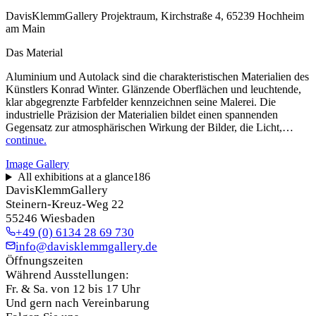
DavisKlemmGallery Projektraum, Kirchstraße 4, 65239 Hochheim
am Main
Das Material
Aluminium und Autolack sind die charakteristischen Materialien des
Künstlers Konrad Winter. Glänzende Oberflächen und leuchtende,
klar abgegrenzte Farbfelder kennzeichnen seine Malerei. Die
industrielle Präzision der Materialien bildet einen spannenden
Gegensatz zur atmosphärischen Wirkung der Bilder, die Licht,…
continue.
Image Gallery
All exhibitions at a glance
186
DavisKlemmGallery
Steinern-Kreuz-Weg 22
55246 Wiesbaden
+49 (0) 6134 28 69 730
info@davisklemmgallery.de
Öffnungszeiten
Während Ausstellungen:
Fr. & Sa. von 12 bis 17 Uhr
Und gern nach Vereinbarung