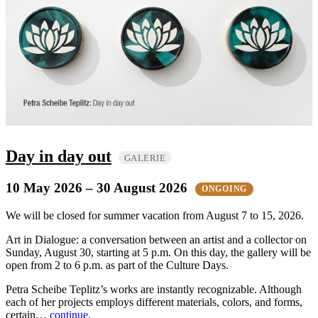
Day in day out
GALERIE
10 May 2026
– 30 August 2026
ONGOING
We will be closed for summer vacation from August 7 to 15, 2026.
Art in Dialogue: a conversation between an artist and a collector on
Sunday, August 30, starting at 5 p.m. On this day, the gallery will be
open from 2 to 6 p.m. as part of the Culture Days.
Petra Scheibe Teplitz’s works are instantly recognizable. Although
each of her projects employs different materials, colors, and forms,
certain…
continue.