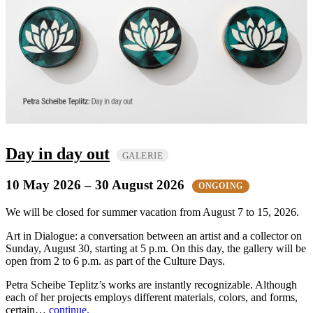
Day in day out
GALERIE
10 May 2026
– 30 August 2026
ONGOING
We will be closed for summer vacation from August 7 to 15, 2026.
Art in Dialogue: a conversation between an artist and a collector on
Sunday, August 30, starting at 5 p.m. On this day, the gallery will be
open from 2 to 6 p.m. as part of the Culture Days.
Petra Scheibe Teplitz’s works are instantly recognizable. Although
each of her projects employs different materials, colors, and forms,
certain…
continue.