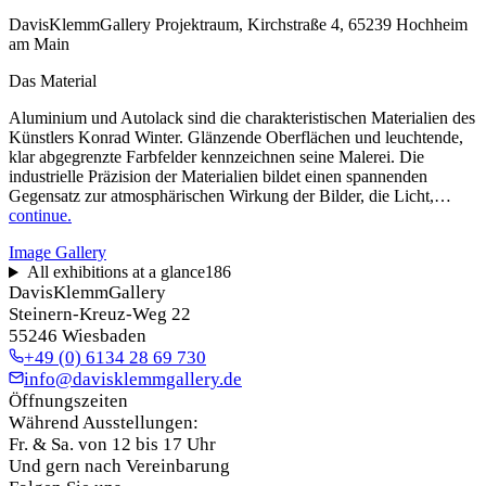
DavisKlemmGallery Projektraum, Kirchstraße 4, 65239 Hochheim
am Main
Das Material
Aluminium und Autolack sind die charakteristischen Materialien des
Künstlers Konrad Winter. Glänzende Oberflächen und leuchtende,
klar abgegrenzte Farbfelder kennzeichnen seine Malerei. Die
industrielle Präzision der Materialien bildet einen spannenden
Gegensatz zur atmosphärischen Wirkung der Bilder, die Licht,…
continue.
Image Gallery
All exhibitions at a glance
186
DavisKlemmGallery
Steinern-Kreuz-Weg 22
55246 Wiesbaden
+49 (0) 6134 28 69 730
info@davisklemmgallery.de
Öffnungszeiten
Während Ausstellungen:
Fr. & Sa. von 12 bis 17 Uhr
Und gern nach Vereinbarung