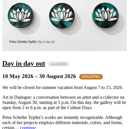
Day in day out
GALERIE
10 May 2026
– 30 August 2026
ONGOING
We will be closed for summer vacation from August 7 to 15, 2026.
Art in Dialogue: a conversation between an artist and a collector on
Sunday, August 30, starting at 5 p.m. On this day, the gallery will be
open from 2 to 6 p.m. as part of the Culture Days.
Petra Scheibe Teplitz’s works are instantly recognizable. Although
each of her projects employs different materials, colors, and forms,
certain…
continue.