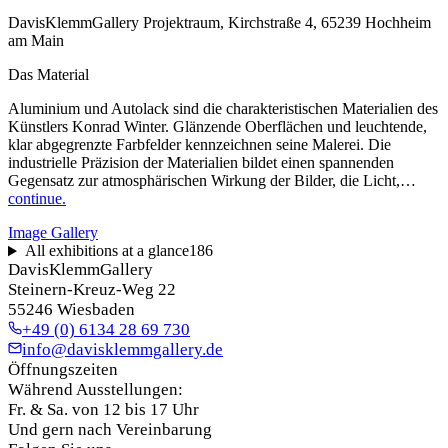
DavisKlemmGallery Projektraum, Kirchstraße 4, 65239 Hochheim
am Main
Das Material
Aluminium und Autolack sind die charakteristischen Materialien des
Künstlers Konrad Winter. Glänzende Oberflächen und leuchtende,
klar abgegrenzte Farbfelder kennzeichnen seine Malerei. Die
industrielle Präzision der Materialien bildet einen spannenden
Gegensatz zur atmosphärischen Wirkung der Bilder, die Licht,…
continue.
Image Gallery
All exhibitions at a glance
186
DavisKlemmGallery
Steinern-Kreuz-Weg 22
55246 Wiesbaden
+49 (0) 6134 28 69 730
info@davisklemmgallery.de
Öffnungszeiten
Während Ausstellungen:
Fr. & Sa. von 12 bis 17 Uhr
Und gern nach Vereinbarung