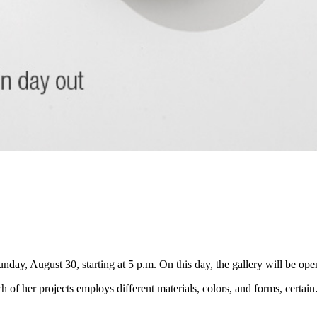
nday, August 30, starting at 5 p.m. On this day, the gallery will be ope
h of her projects employs different materials, colors, and forms, certa