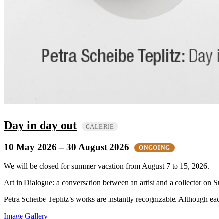
Day in day out
GALERIE
10 May 2026
– 30 August 2026
ONGOING
We will be closed for summer vacation from August 7 to 15, 2026.
Art in Dialogue: a conversation between an artist and a collector on Su
Petra Scheibe Teplitz’s works are instantly recognizable. Although eac
Image Gallery