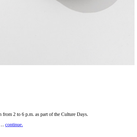
n from 2 to 6 p.m. as part of the Culture Days.
in…
continue.