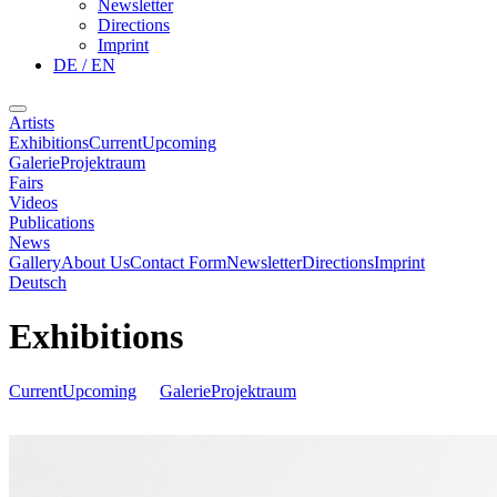
Newsletter
Directions
Imprint
DE / EN
Artists
Exhibitions
Current
Upcoming
Galerie
Projektraum
Fairs
Videos
Publications
News
Gallery
About Us
Contact Form
Newsletter
Directions
Imprint
Deutsch
Exhibitions
Current
Upcoming
Galerie
Projektraum