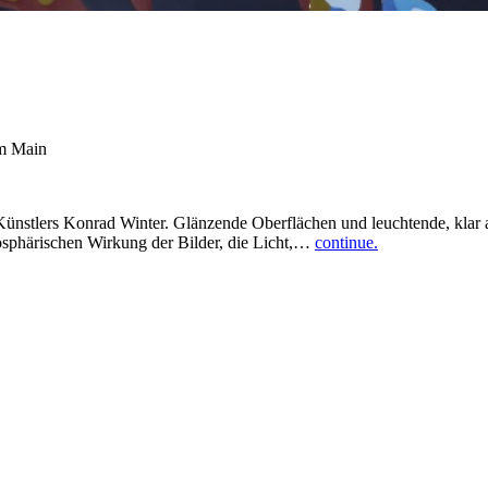
am Main
Künstlers Konrad Winter. Glänzende Oberflächen und leuchtende, klar a
osphärischen Wirkung der Bilder, die Licht,…
continue.