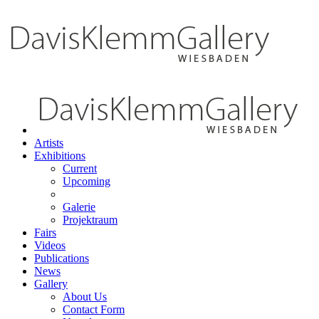
Artists
Exhibitions
Current
Upcoming
Galerie
Projektraum
Fairs
Videos
Publications
News
Gallery
About Us
Contact Form