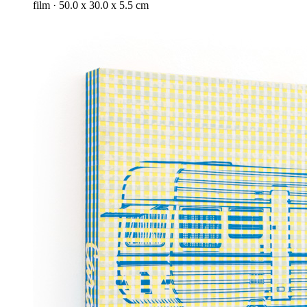
film · 50.0 x 30.0 x 5.5 cm