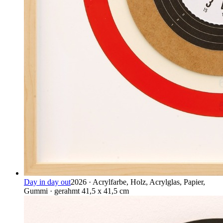
Day in day out
2026 · Acrylfarbe, Holz, Acrylglas, Papier,
Gummi · gerahmt 41,5 x 41,5 cm