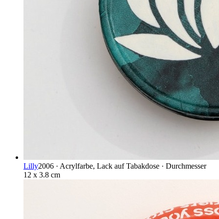
Lilly
2006 · Acrylfarbe, Lack auf Tabakdose · Durchmesser
12 x 3.8 cm