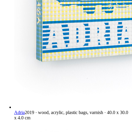
Adria
2019 · wood, acrylic, plastic bags, varnish · 40.0 x 30.0
x 4.0 cm