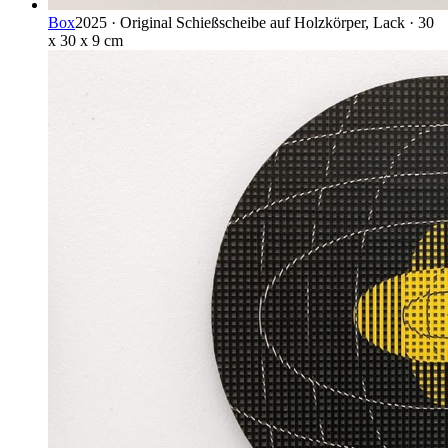
Box
2025 · Original Schießscheibe auf Holzkörper, Lack · 30
x 30 x 9 cm