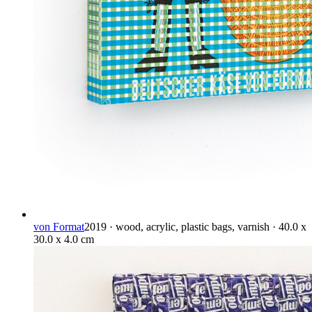
von Format
2019 · wood, acrylic, plastic bags, varnish · 40.0 x
30.0 x 4.0 cm