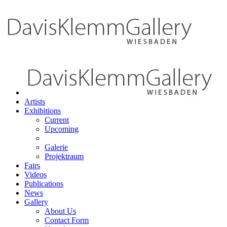
Artists
Exhibitions
Current
Upcoming
Galerie
Projektraum
Fairs
Videos
Publications
News
Gallery
About Us
Contact Form