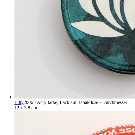
Lilly
2006 · Acrylfarbe, Lack auf Tabakdose · Durchmesser
12 x 3.8 cm