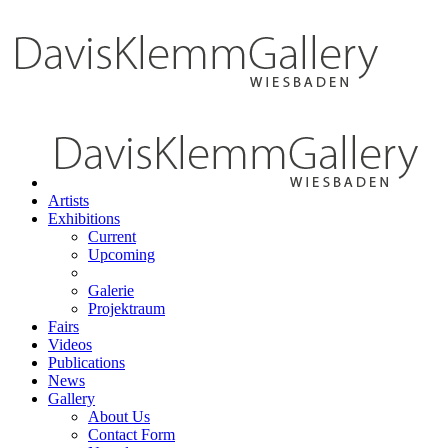
Artists
Exhibitions
Current
Upcoming
Galerie
Projektraum
Fairs
Videos
Publications
News
Gallery
About Us
Contact Form