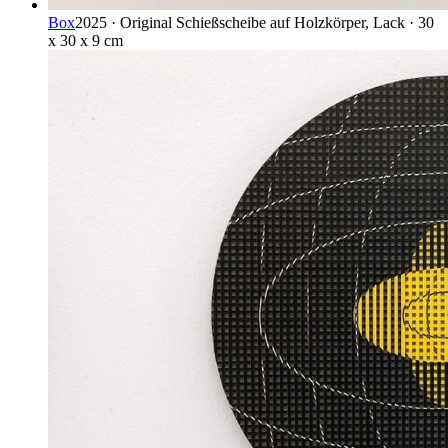
Box
2025 · Original Schießscheibe auf Holzkörper, Lack · 30
x 30 x 9 cm