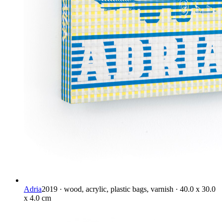
Adria
2019 · wood, acrylic, plastic bags, varnish · 40.0 x 30.0
x 4.0 cm