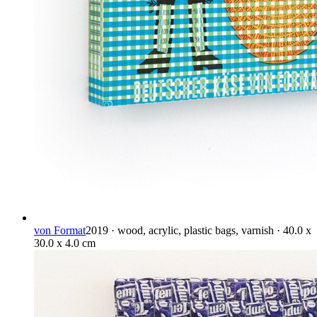
von Format
2019 · wood, acrylic, plastic bags, varnish · 40.0 x
30.0 x 4.0 cm