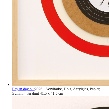
Day in day out
2026 · Acrylfarbe, Holz, Acrylglas, Papier,
Gummi · gerahmt 41,5 x 41,5 cm