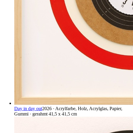
Day in day out
2026 · Acrylfarbe, Holz, Acrylglas, Papier,
Gummi · gerahmt 41,5 x 41,5 cm