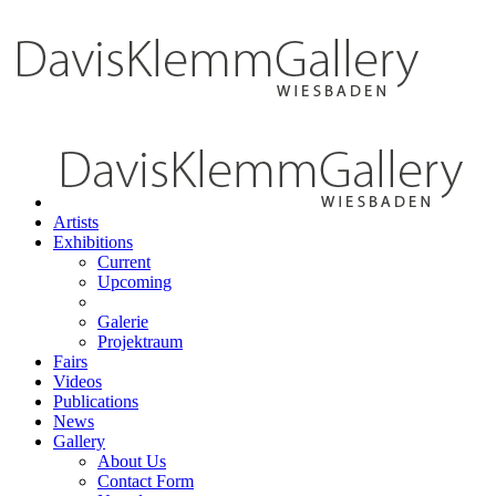
Artists
Exhibitions
Current
Upcoming
Galerie
Projektraum
Fairs
Videos
Publications
News
Gallery
About Us
Contact Form