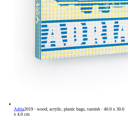
Adria
2019 · wood, acrylic, plastic bags, varnish · 40.0 x 30.0
x 4.0 cm