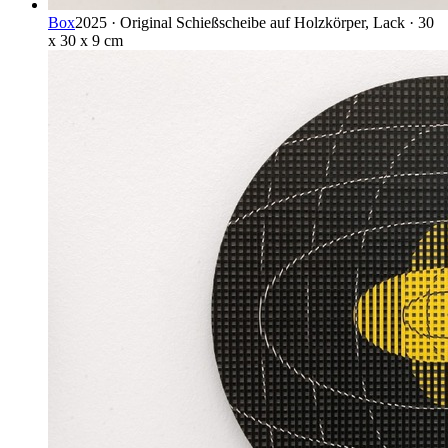
Box
2025 · Original Schießscheibe auf Holzkörper, Lack · 30
x 30 x 9 cm