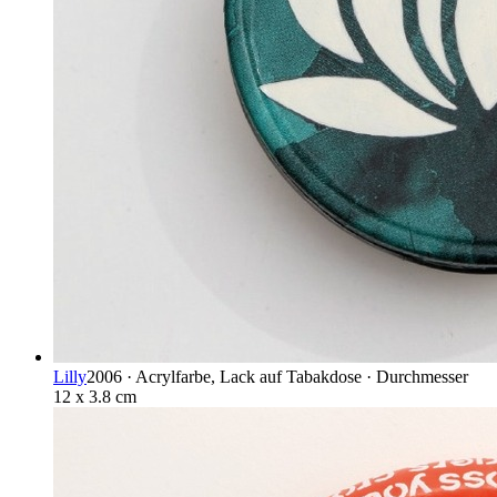
Lilly
2006 · Acrylfarbe, Lack auf Tabakdose · Durchmesser
12 x 3.8 cm