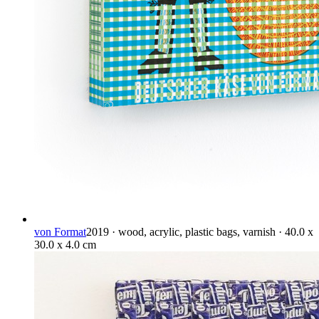
von Format
2019 · wood, acrylic, plastic bags, varnish · 40.0 x
30.0 x 4.0 cm