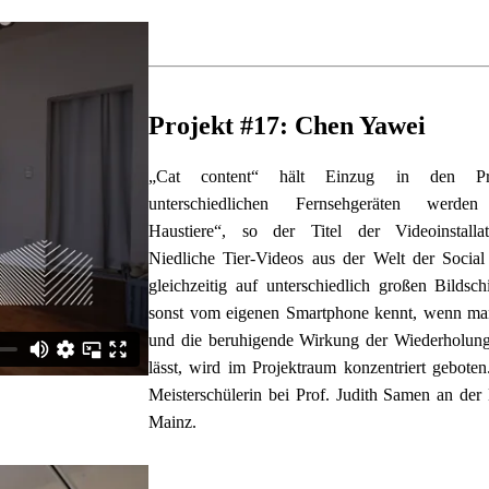
Projekt #17: Chen Yawei
„Cat content“ hält Einzug in den Proj
unterschiedlichen Fernsehgeräten werden 
Haustiere“, so der Titel der Videoinstallatio
Niedliche Tier-Videos aus der Welt der Social
gleichzeitig auf unterschiedlich großen Bildsc
sonst vom eigenen Smartphone kennt, wenn man
und die beruhigende Wirkung der Wiederholung 
lässt, wird im Projektraum konzentriert geboten
Meisterschülerin bei Prof. Judith Samen an der
Mainz.