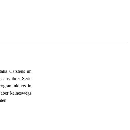
alia Carstens im 
aus ihrer Serie 
rogrammkinos in 
aber keineswegs 
hten.