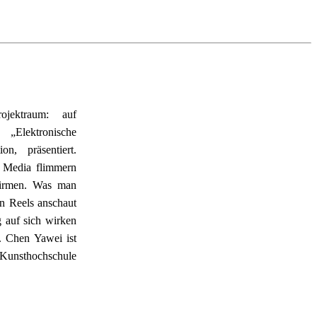
ektraum: auf 
„Elektronische 
n, präsentiert. 
 Media flimmern 
hirmen. Was man 
 Reels anschaut 
auf sich wirken 
. Chen Yawei ist 
 Kunsthochschule 