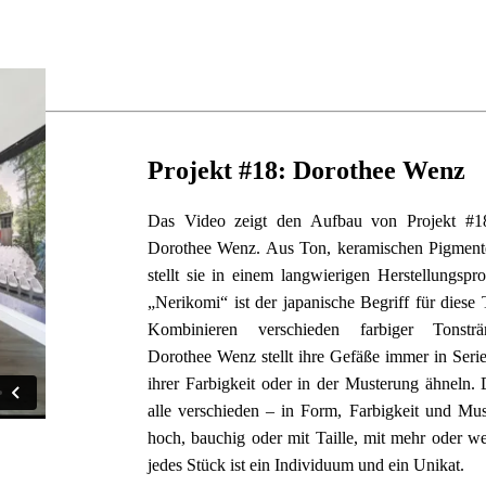
Projekt #18: Dorothee Wenz
Das Video zeigt den Aufbau von Projekt #18 
Dorothee Wenz. Aus Ton, keramischen Pigmente
stellt sie in einem langwierigen Herstellungspro
„Nerikomi“ ist der japanische Begriff für diese T
Kombinieren verschieden farbiger Tonsträn
Dorothee Wenz stellt ihre Gefäße immer in Serien 
ihrer Farbigkeit oder in der Musterung ähneln. 
alle verschieden – in Form, Farbigkeit und Mus
hoch, bauchig oder mit Taille, mit mehr oder w
jedes Stück ist ein Individuum und ein Unikat.