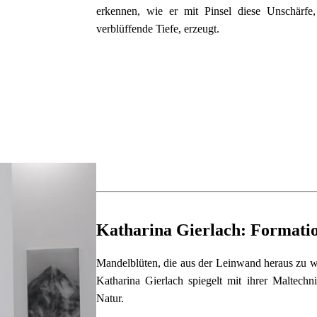
erkennen, wie er mit Pinsel diese Unschärfe,
verblüffende Tiefe, erzeugt.
Katharina Gierlach: Formati
Mandelblüten, die aus der Leinwand heraus zu w
Katharina Gierlach spiegelt mit ihrer Maltechni
Natur.