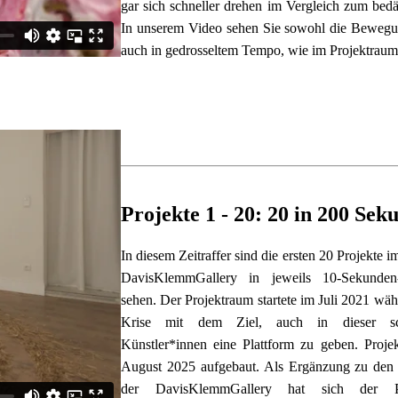
gar sich schneller drehen im Vergleich zum bedä
In unserem Video sehen Sie sowohl die Bewegung
auch in gedrosseltem Tempo, wie im Projektraum
Projekte 1 - 20: 20 in 200 Sek
In diesem Zeitraffer sind die ersten 20 Projekte i
DavisKlemmGallery in jeweils 10-Sekunden-
sehen. Der Projektraum startete im Juli 2021 wä
Krise mit dem Ziel, auch in dieser sch
Künstler*innen eine Plattform zu geben. Proje
August 2025 aufgebaut. Als Ergänzung zu den A
der DavisKlemmGallery hat sich der Pr