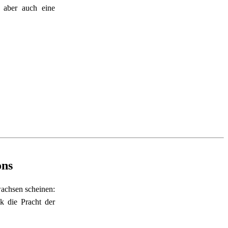
 aber auch eine 
ons
achsen scheinen: 
k die Pracht der 