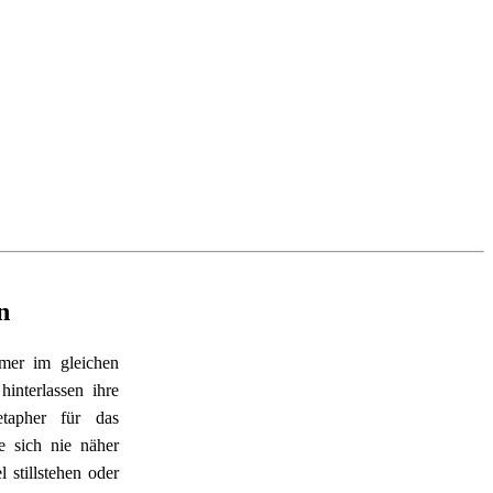
n
mer im gleichen 
nterlassen ihre 
tapher für das 
 sich nie näher 
stillstehen oder 