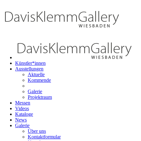
Künstler*innen
Ausstellungen
Aktuelle
Kommende
Galerie
Projektraum
Messen
Videos
Kataloge
News
Galerie
Über uns
Kontaktformular