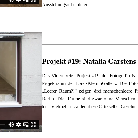
Ausstellungsort etabliert .
Projekt #19: Natalia Carstens
Das Video zeigt Projekt #19 der Fotografin Nat
Projektraum der DavisKlemmGallery. Die Fotos 
„Leerer Raum?!“ zeigen drei menschenleere P
Berlin. Die Räume sind zwar ohne Menschen, 
leer. Vielmehr erzählen diese Orte selbst Geschic