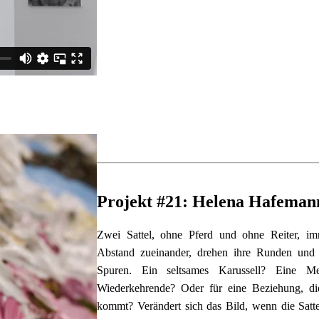
Projekt #21: Helena Hafeman
Zwei Sattel, ohne Pferd und ohne Reiter, im
Abstand zueinander, drehen ihre Runden und hi
Spuren. Ein seltsames Karussell? Eine Me
Wiederkehrende? Oder für eine Beziehung, die
kommt? Verändert sich das Bild, wenn die Sattel 