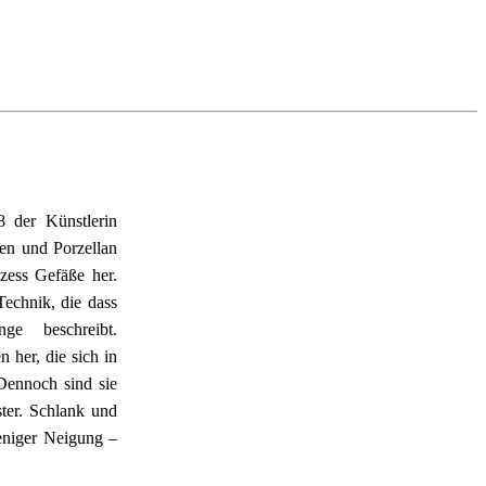
der Künstlerin 
n und Porzellan 
zess Gefäße her. 
echnik, die dass 
ge beschreibt. 
her, die sich in 
Dennoch sind sie 
ter. Schlank und 
eniger Neigung – 