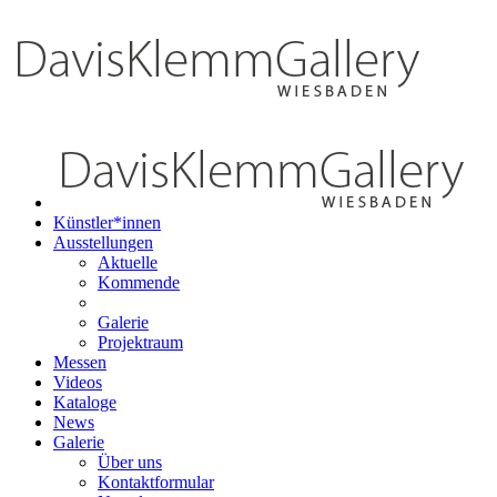
Künstler*innen
Ausstellungen
Aktuelle
Kommende
Galerie
Projektraum
Messen
Videos
Kataloge
News
Galerie
Über uns
Kontaktformular