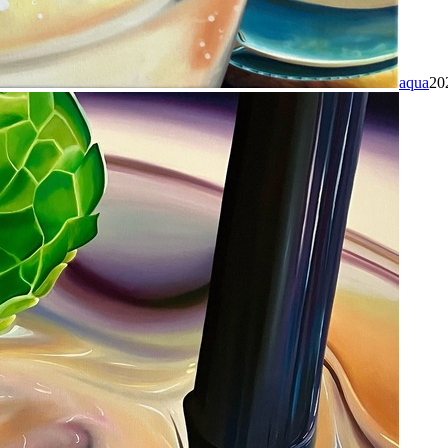
aqua
20