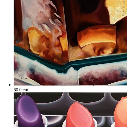
80.0 cm