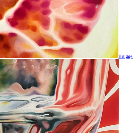
Brugge 