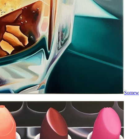
Somewhe