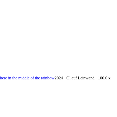
re in the middle of the rainbow
2024 · Öl auf Leinwand · 100.0 x