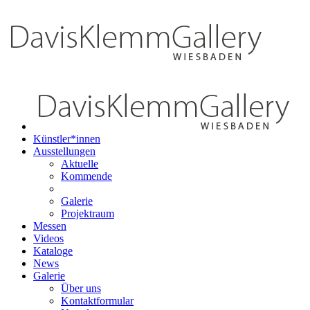
Künstler*innen
Ausstellungen
Aktuelle
Kommende
Galerie
Projektraum
Messen
Videos
Kataloge
News
Galerie
Über uns
Kontaktformular