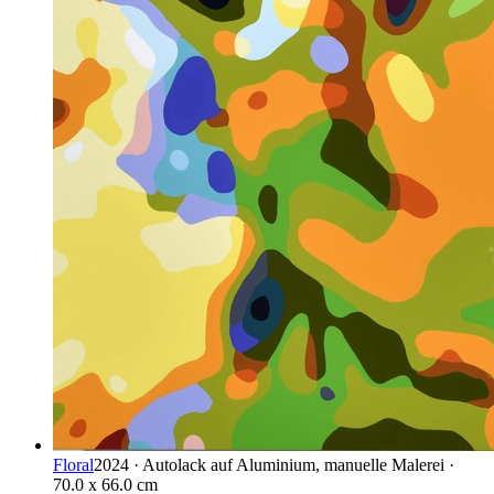
Floral
2024 · Autolack auf Aluminium, manuelle Malerei ·
70.0 x 66.0 cm