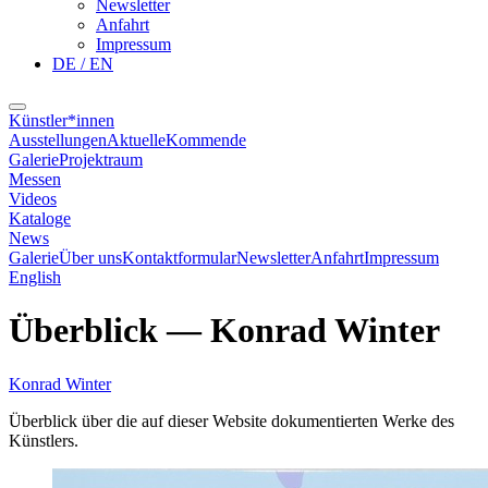
Newsletter
Anfahrt
Impressum
DE / EN
Künstler*innen
Ausstellungen
Aktuelle
Kommende
Galerie
Projektraum
Messen
Videos
Kataloge
News
Galerie
Über uns
Kontaktformular
Newsletter
Anfahrt
Impressum
English
Überblick
—
Konrad Winter
Konrad Winter
Überblick über die auf dieser Website dokumentierten Werke des
Künstlers.