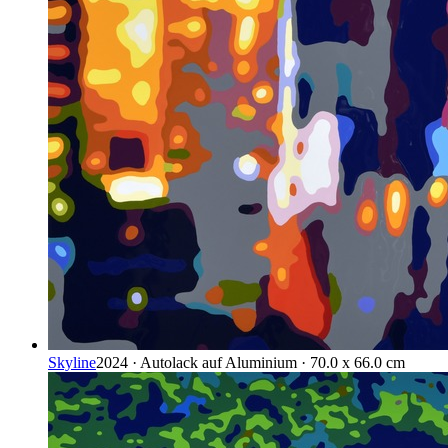
Skyline
2024 · Autolack auf Aluminium · 70.0 x 66.0 cm