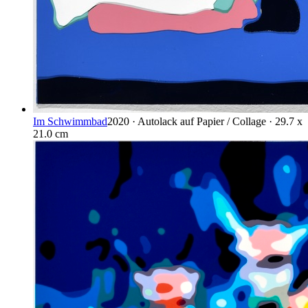
Im Schwimmbad
2020 · Autolack auf Papier / Collage · 29.7 x
21.0 cm