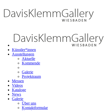
Künstler*innen
Ausstellungen
Aktuelle
Kommende
Galerie
Projektraum
Messen
Videos
Kataloge
News
Galerie
Über uns
Kontaktformular