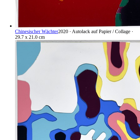
Chinesischer Wächter
2020 · Autolack auf Papier / Collage ·
29.7 x 21.0 cm