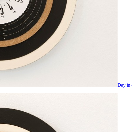
Day in 