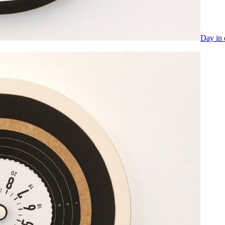
Day in 