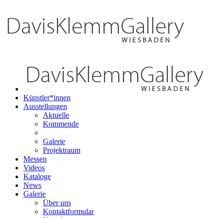
Künstler*innen
Ausstellungen
Aktuelle
Kommende
Galerie
Projektraum
Messen
Videos
Kataloge
News
Galerie
Über uns
Kontaktformular