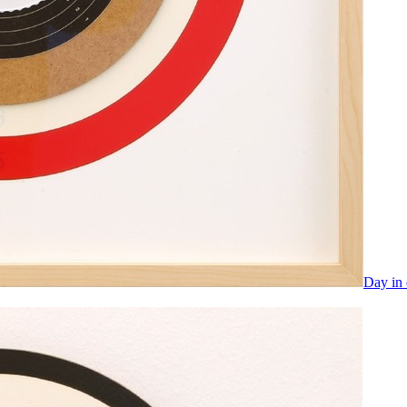
Day in 