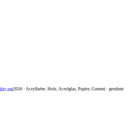
day out
2026 · Acrylfarbe, Holz, Acrylglas, Papier, Gummi · gerahmt