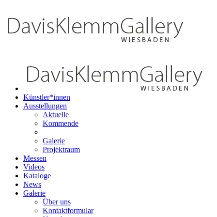
Künstler*innen
Ausstellungen
Aktuelle
Kommende
Galerie
Projektraum
Messen
Videos
Kataloge
News
Galerie
Über uns
Kontaktformular