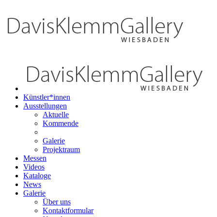
Künstler*innen
Ausstellungen
Aktuelle
Kommende
Galerie
Projektraum
Messen
Videos
Kataloge
News
Galerie
Über uns
Kontaktformular