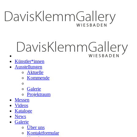
Künstler*innen
Ausstellungen
Aktuelle
Kommende
Galerie
Projektraum
Messen
Videos
Kataloge
News
Galerie
Über uns
Kontaktformular