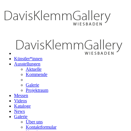
Künstler*innen
Ausstellungen
Aktuelle
Kommende
Galerie
Projektraum
Messen
Videos
Kataloge
News
Galerie
Über uns
Kontaktformular