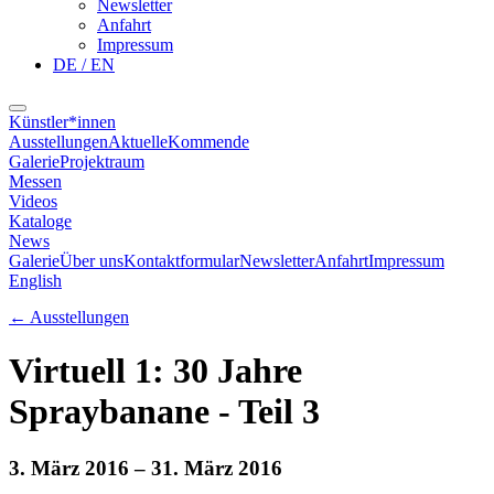
Newsletter
Anfahrt
Impressum
DE / EN
Künstler*innen
Ausstellungen
Aktuelle
Kommende
Galerie
Projektraum
Messen
Videos
Kataloge
News
Galerie
Über uns
Kontaktformular
Newsletter
Anfahrt
Impressum
English
←
Ausstellungen
Virtuell 1: 30 Jahre
Spraybanane - Teil 3
3. März 2016
– 31. März 2016