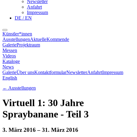
Newsletter
Anfahrt
Impressum
DE / EN
Künstler*innen
Ausstellungen
Aktuelle
Kommende
Galerie
Projektraum
Messen
Videos
Kataloge
News
Galerie
Über uns
Kontaktformular
Newsletter
Anfahrt
Impressum
English
←
Ausstellungen
Virtuell 1: 30 Jahre
Spraybanane - Teil 3
3. März 2016
– 31. März 2016