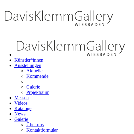
Künstler*innen
Ausstellungen
Aktuelle
Kommende
Galerie
Projektraum
Messen
Videos
Kataloge
News
Galerie
Über uns
Kontaktformular