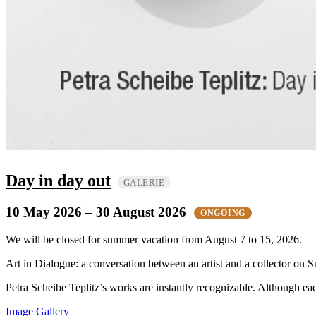
Day in day out
GALERIE
10 May 2026
– 30 August 2026
ONGOING
We will be closed for summer vacation from August 7 to 15, 2026.
Art in Dialogue: a conversation between an artist and a collector on Su
Petra Scheibe Teplitz’s works are instantly recognizable. Although eac
Image Gallery