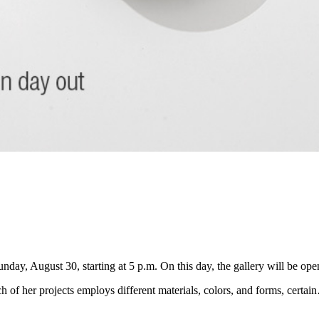
nday, August 30, starting at 5 p.m. On this day, the gallery will be ope
h of her projects employs different materials, colors, and forms, certa