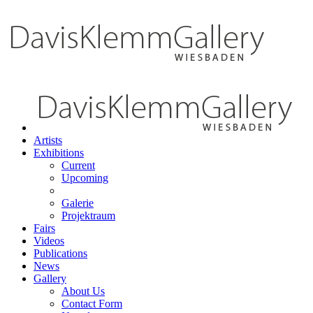
Artists
Exhibitions
Current
Upcoming
Galerie
Projektraum
Fairs
Videos
Publications
News
Gallery
About Us
Contact Form