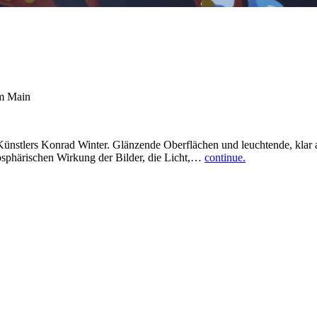
am Main
Künstlers Konrad Winter. Glänzende Oberflächen und leuchtende, klar a
osphärischen Wirkung der Bilder, die Licht,…
continue.