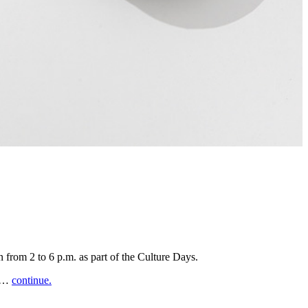
n from 2 to 6 p.m. as part of the Culture Days.
in…
continue.