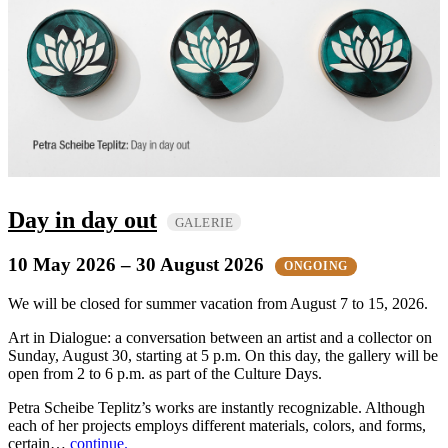
Day in day out
GALERIE
10 May 2026
– 30 August 2026
ONGOING
We will be closed for summer vacation from August 7 to 15, 2026.
Art in Dialogue: a conversation between an artist and a collector on
Sunday, August 30, starting at 5 p.m. On this day, the gallery will be
open from 2 to 6 p.m. as part of the Culture Days.
Petra Scheibe Teplitz’s works are instantly recognizable. Although
each of her projects employs different materials, colors, and forms,
certain…
continue.