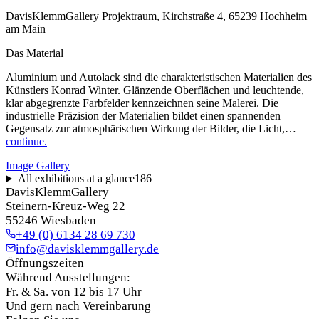
DavisKlemmGallery Projektraum, Kirchstraße 4, 65239 Hochheim
am Main
Das Material
Aluminium und Autolack sind die charakteristischen Materialien des
Künstlers Konrad Winter. Glänzende Oberflächen und leuchtende,
klar abgegrenzte Farbfelder kennzeichnen seine Malerei. Die
industrielle Präzision der Materialien bildet einen spannenden
Gegensatz zur atmosphärischen Wirkung der Bilder, die Licht,…
continue.
Image Gallery
All exhibitions at a glance
186
DavisKlemmGallery
Steinern-Kreuz-Weg 22
55246 Wiesbaden
+49 (0) 6134 28 69 730
info@davisklemmgallery.de
Öffnungszeiten
Während Ausstellungen:
Fr. & Sa. von 12 bis 17 Uhr
Und gern nach Vereinbarung