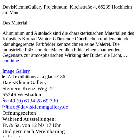
DavisKlemmGallery Projektraum, Kirchstraße 4, 65239 Hochheim
am Main
Das Material
Aluminium und Autolack sind die charakteristischen Materialien des
Künstlers Konrad Winter. Glänzende Oberflächen und leuchtende,
klar abgegrenzte Farbfelder kennzeichnen seine Malerei. Die
industrielle Präzision der Materialien bildet einen spannenden
Gegensatz zur atmosphärischen Wirkung der Bilder, die Licht,…
continue.
Image Gallery
All exhibitions at a glance
186
DavisKlemmGallery
Steinern-Kreuz-Weg 22
55246 Wiesbaden
+49 (0) 6134 28 69 730
info@davisklemmgallery.de
Öffnungszeiten
Während Ausstellungen:
Fr. & Sa. von 12 bis 17 Uhr
Und gern nach Vereinbarung