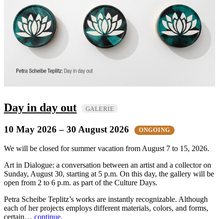
Day in day out
GALERIE
10 May 2026
– 30 August 2026
ONGOING
We will be closed for summer vacation from August 7 to 15, 2026.
Art in Dialogue: a conversation between an artist and a collector on
Sunday, August 30, starting at 5 p.m. On this day, the gallery will be
open from 2 to 6 p.m. as part of the Culture Days.
Petra Scheibe Teplitz’s works are instantly recognizable. Although
each of her projects employs different materials, colors, and forms,
certain…
continue.