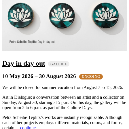
Day in day out
GALERIE
10 May 2026
– 30 August 2026
ONGOING
We will be closed for summer vacation from August 7 to 15, 2026.
Art in Dialogue: a conversation between an artist and a collector on
Sunday, August 30, starting at 5 p.m. On this day, the gallery will be
open from 2 to 6 p.m. as part of the Culture Days.
Petra Scheibe Teplitz’s works are instantly recognizable. Although
each of her projects employs different materials, colors, and forms,
certain…
continue.