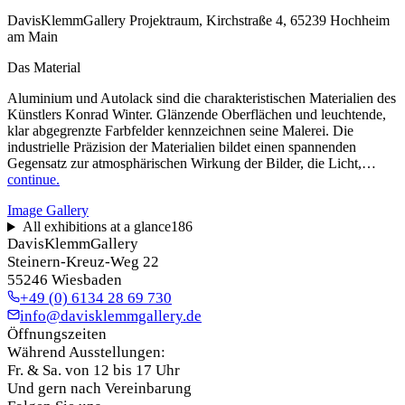
DavisKlemmGallery Projektraum, Kirchstraße 4, 65239 Hochheim
am Main
Das Material
Aluminium und Autolack sind die charakteristischen Materialien des
Künstlers Konrad Winter. Glänzende Oberflächen und leuchtende,
klar abgegrenzte Farbfelder kennzeichnen seine Malerei. Die
industrielle Präzision der Materialien bildet einen spannenden
Gegensatz zur atmosphärischen Wirkung der Bilder, die Licht,…
continue.
Image Gallery
All exhibitions at a glance
186
DavisKlemmGallery
Steinern-Kreuz-Weg 22
55246 Wiesbaden
+49 (0) 6134 28 69 730
info@davisklemmgallery.de
Öffnungszeiten
Während Ausstellungen:
Fr. & Sa. von 12 bis 17 Uhr
Und gern nach Vereinbarung