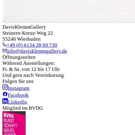
DavisKlemmGallery
Steinern-Kreuz-Weg 22
55246 Wiesbaden
+49 (0) 6134 28 69 730
info@davisklemmgallery.de
Öffnungszeiten
Während Ausstellungen:
Fr. & Sa. von 12 bis 17 Uhr
Und gern nach Vereinbarung
Folgen Sie uns
Instagram
Facebook
Linkedin
Mitglied im BVDG