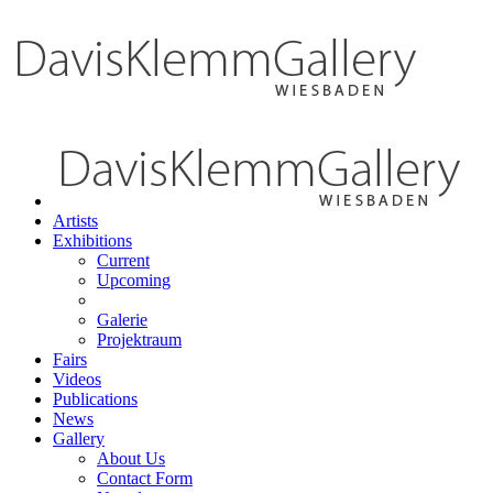
Artists
Exhibitions
Current
Upcoming
Galerie
Projektraum
Fairs
Videos
Publications
News
Gallery
About Us
Contact Form