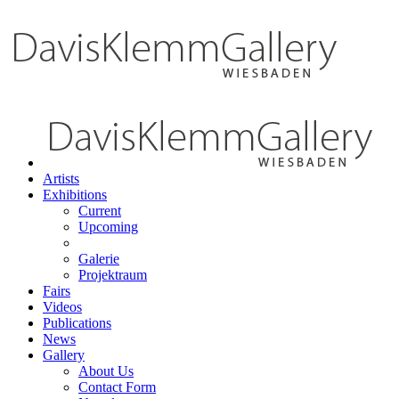
Artists
Exhibitions
Current
Upcoming
Galerie
Projektraum
Fairs
Videos
Publications
News
Gallery
About Us
Contact Form