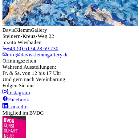
DavisKlemmGallery
Steinern-Kreuz-Weg 22
55246 Wiesbaden
+49 (0) 6134 28 69 730
info@davisklemmgallery.de
Öffnungszeiten
Während Ausstellungen:
Fr. & Sa. von 12 bis 17 Uhr
Und gern nach Vereinbarung
Folgen Sie uns
Instagram
Facebook
Linkedin
Mitglied im BVDG