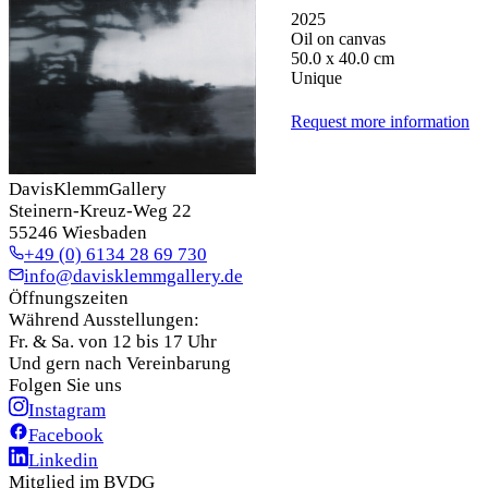
2025
Oil on canvas
50.0 x 40.0 cm
Unique
Request more information
DavisKlemmGallery
Steinern-Kreuz-Weg 22
55246 Wiesbaden
+49 (0) 6134 28 69 730
info@davisklemmgallery.de
Öffnungszeiten
Während Ausstellungen:
Fr. & Sa. von 12 bis 17 Uhr
Und gern nach Vereinbarung
Folgen Sie uns
Instagram
Facebook
Linkedin
Mitglied im BVDG