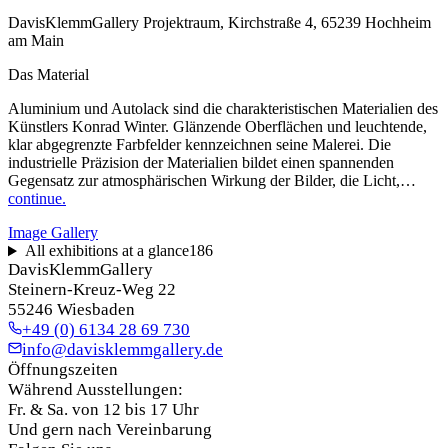
DavisKlemmGallery Projektraum, Kirchstraße 4, 65239 Hochheim
am Main
Das Material
Aluminium und Autolack sind die charakteristischen Materialien des
Künstlers Konrad Winter. Glänzende Oberflächen und leuchtende,
klar abgegrenzte Farbfelder kennzeichnen seine Malerei. Die
industrielle Präzision der Materialien bildet einen spannenden
Gegensatz zur atmosphärischen Wirkung der Bilder, die Licht,…
continue.
Image Gallery
All exhibitions at a glance
186
DavisKlemmGallery
Steinern-Kreuz-Weg 22
55246 Wiesbaden
+49 (0) 6134 28 69 730
info@davisklemmgallery.de
Öffnungszeiten
Während Ausstellungen:
Fr. & Sa. von 12 bis 17 Uhr
Und gern nach Vereinbarung