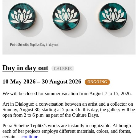
Day in day out
GALERIE
10 May 2026
– 30 August 2026
ONGOING
We will be closed for summer vacation from August 7 to 15, 2026.
Art in Dialogue: a conversation between an artist and a collector on
Sunday, August 30, starting at 5 p.m. On this day, the gallery will be
open from 2 to 6 p.m. as part of the Culture Days.
Petra Scheibe Teplitz’s works are instantly recognizable. Although
each of her projects employs different materials, colors, and forms,
certain…
continue.