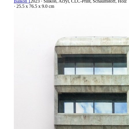
Balkon 1
2023 · Silikon, Acryl, CLC-Print, Schaumstoff, Holz
· 25.5 x 76.5 x 9.0 cm