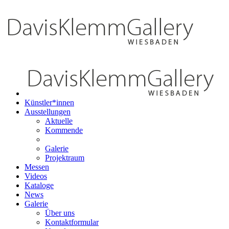
Künstler*innen
Ausstellungen
Aktuelle
Kommende
Galerie
Projektraum
Messen
Videos
Kataloge
News
Galerie
Über uns
Kontaktformular