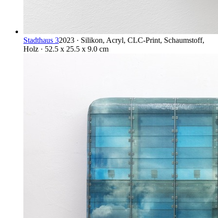
Stadthaus 3
2023 · Silikon, Acryl, CLC-Print, Schaumstoff,
Holz · 52.5 x 25.5 x 9.0 cm