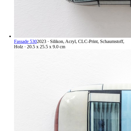
Fassade 530
2023 · Silikon, Acryl, CLC-Print, Schaumstoff,
Holz · 20.5 x 25.5 x 9.0 cm