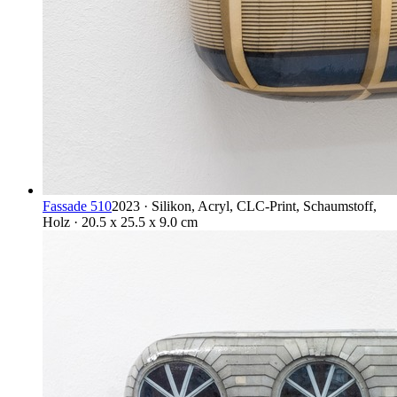
Fassade 510
2023 · Silikon, Acryl, CLC-Print, Schaumstoff,
Holz · 20.5 x 25.5 x 9.0 cm