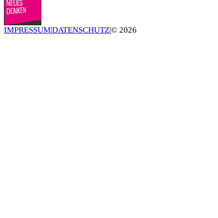
IMPRESSUM
|
DATENSCHUTZ
|
©
2026