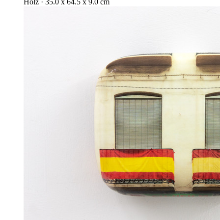
Holz · 35.0 x 64.5 x 9.0 cm