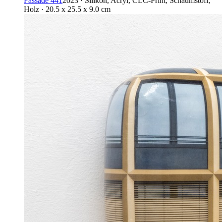
Fassade 441
2023 · Silikon, Acryl, CLC-Print, Schaumstoff,
Holz · 20.5 x 25.5 x 9.0 cm