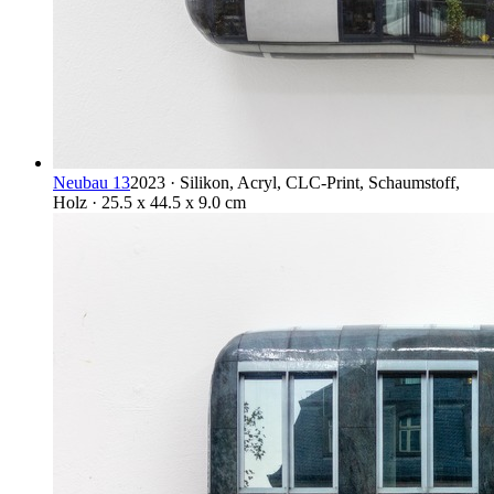
Neubau 13
2023 · Silikon, Acryl, CLC-Print, Schaumstoff,
Holz · 25.5 x 44.5 x 9.0 cm