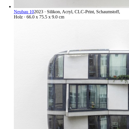
Neubau 10
2023 · Silikon, Acryl, CLC-Print, Schaumstoff,
Holz · 66.0 x 75.5 x 9.0 cm