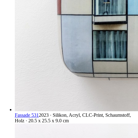
Fassade 531
2023 · Silikon, Acryl, CLC-Print, Schaumstoff,
Holz · 20.5 x 25.5 x 9.0 cm