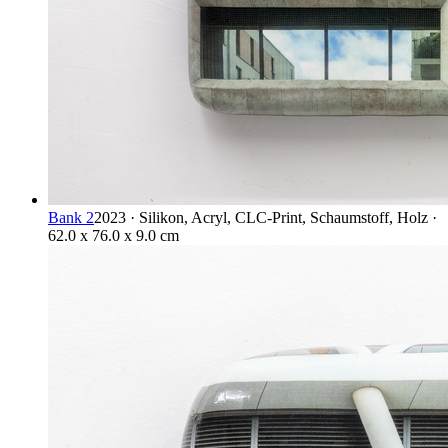
Bank 2
2023 · Silikon, Acryl, CLC-Print, Schaumstoff, Holz ·
62.0 x 76.0 x 9.0 cm