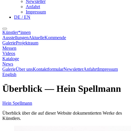
Newsletter
Anfahrt
Impressum
DE / EN
Künstler*innen
Ausstellungen
Aktuelle
Kommende
Galerie
Projektraum
Messen
Videos
Kataloge
News
Galerie
Über uns
Kontaktformular
Newsletter
Anfahrt
Impressum
English
Überblick
—
Hein Spellmann
Hein Spellmann
Überblick über die auf dieser Website dokumentierten Werke des
Künstlers.