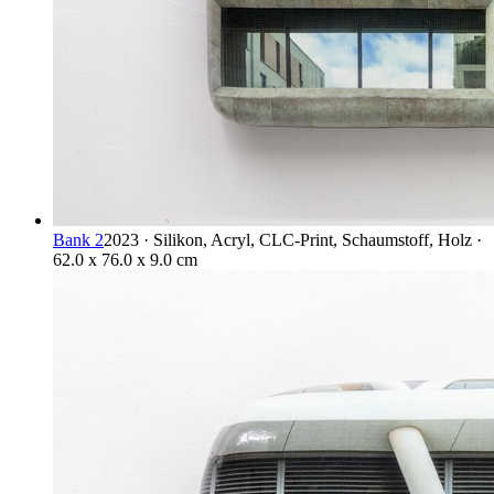
Bank 2
2023 · Silikon, Acryl, CLC-Print, Schaumstoff, Holz ·
62.0 x 76.0 x 9.0 cm