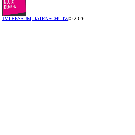
IMPRESSUM
|
DATENSCHUTZ
|
©
2026