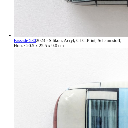
Fassade 530
2023 · Silikon, Acryl, CLC-Print, Schaumstoff,
Holz · 20.5 x 25.5 x 9.0 cm