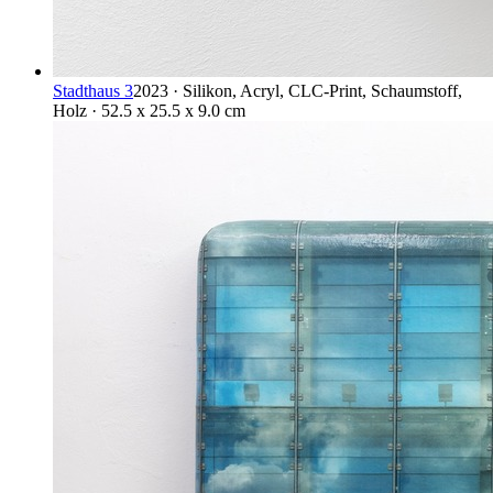
Stadthaus 3
2023 · Silikon, Acryl, CLC-Print, Schaumstoff,
Holz · 52.5 x 25.5 x 9.0 cm