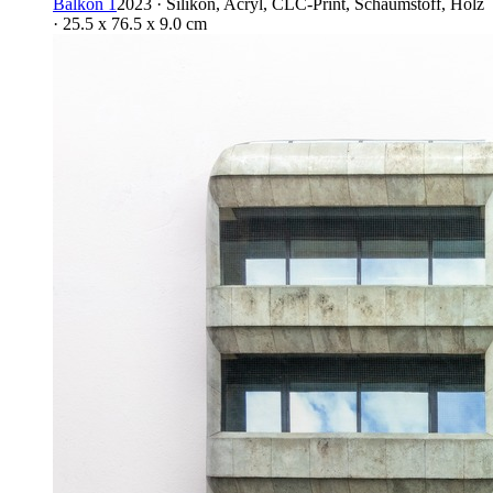
Balkon 1
2023 · Silikon, Acryl, CLC-Print, Schaumstoff, Holz
· 25.5 x 76.5 x 9.0 cm