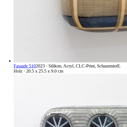
Fassade 510
2023 · Silikon, Acryl, CLC-Print, Schaumstoff,
Holz · 20.5 x 25.5 x 9.0 cm