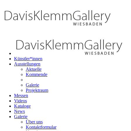
Künstler*innen
Ausstellungen
Aktuelle
Kommende
Galerie
Projektraum
Messen
Videos
Kataloge
News
Galerie
Über uns
Kontaktformular