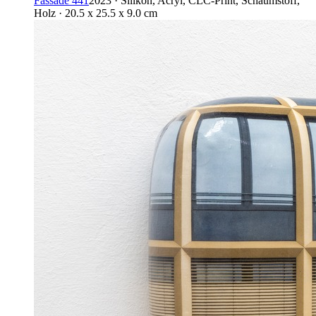
Fassade 441
2023 · Silikon, Acryl, CLC-Print, Schaumstoff,
Holz · 20.5 x 25.5 x 9.0 cm