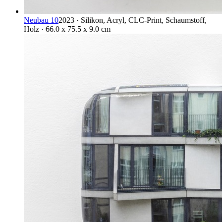
Neubau 10
2023 · Silikon, Acryl, CLC-Print, Schaumstoff,
Holz · 66.0 x 75.5 x 9.0 cm