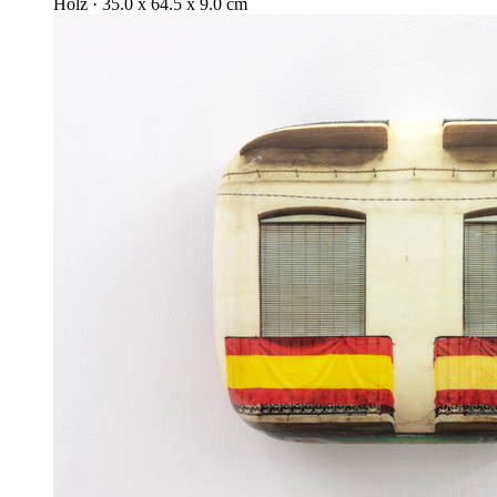
Holz · 35.0 x 64.5 x 9.0 cm