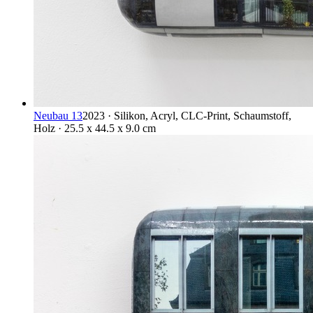
Neubau 13
2023 · Silikon, Acryl, CLC-Print, Schaumstoff,
Holz · 25.5 x 44.5 x 9.0 cm