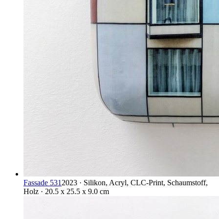
Fassade 531
2023 · Silikon, Acryl, CLC-Print, Schaumstoff,
Holz · 20.5 x 25.5 x 9.0 cm