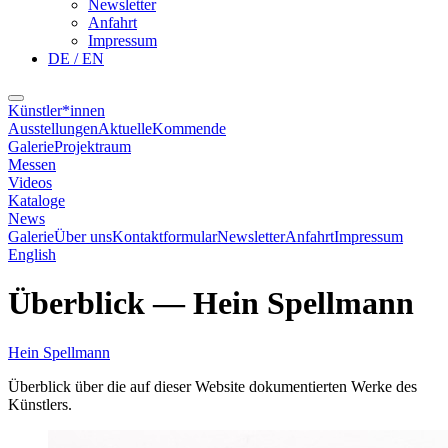
Newsletter
Anfahrt
Impressum
DE / EN
Künstler*innen
Ausstellungen
Aktuelle
Kommende
Galerie
Projektraum
Messen
Videos
Kataloge
News
Galerie
Über uns
Kontaktformular
Newsletter
Anfahrt
Impressum
English
Überblick
—
Hein Spellmann
Hein Spellmann
Überblick über die auf dieser Website dokumentierten Werke des
Künstlers.