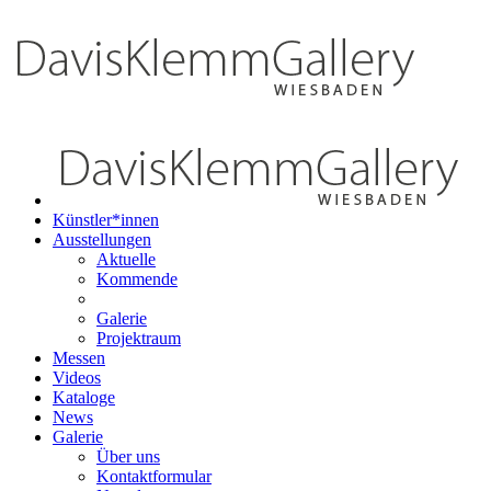
Künstler*innen
Ausstellungen
Aktuelle
Kommende
Galerie
Projektraum
Messen
Videos
Kataloge
News
Galerie
Über uns
Kontaktformular