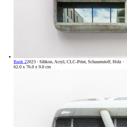
Bank 2
2023 · Silikon, Acryl, CLC-Print, Schaumstoff, Holz ·
62.0 x 76.0 x 9.0 cm