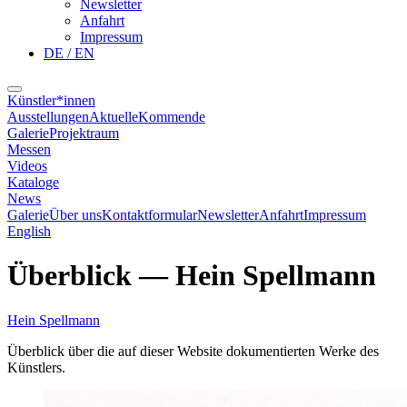
Newsletter
Anfahrt
Impressum
DE / EN
Künstler*innen
Ausstellungen
Aktuelle
Kommende
Galerie
Projektraum
Messen
Videos
Kataloge
News
Galerie
Über uns
Kontaktformular
Newsletter
Anfahrt
Impressum
English
Überblick
—
Hein Spellmann
Hein Spellmann
Überblick über die auf dieser Website dokumentierten Werke des
Künstlers.