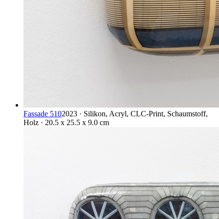
Fassade 510
2023 · Silikon, Acryl, CLC-Print, Schaumstoff,
Holz · 20.5 x 25.5 x 9.0 cm