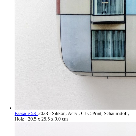
Fassade 531
2023 · Silikon, Acryl, CLC-Print, Schaumstoff,
Holz · 20.5 x 25.5 x 9.0 cm