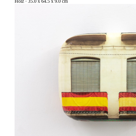
Holz · 35.0 x 64.5 x 9.0 cm