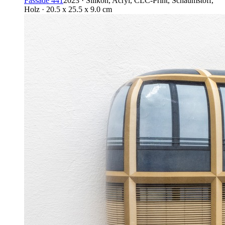
Fassade 441
2023 · Silikon, Acryl, CLC-Print, Schaumstoff,
Holz · 20.5 x 25.5 x 9.0 cm