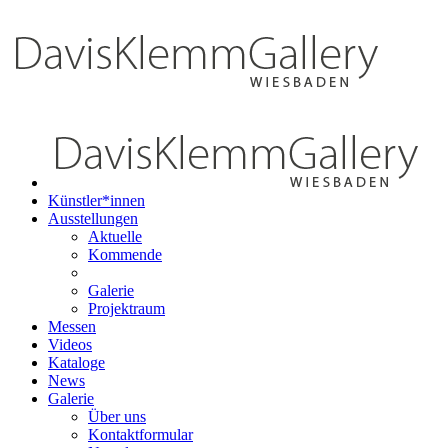
Künstler*innen
Ausstellungen
Aktuelle
Kommende
Galerie
Projektraum
Messen
Videos
Kataloge
News
Galerie
Über uns
Kontaktformular