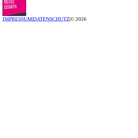
IMPRESSUM
|
DATENSCHUTZ
|
©
2026