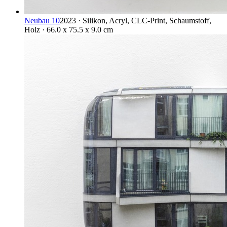
Neubau 10
2023 · Silikon, Acryl, CLC-Print, Schaumstoff,
Holz · 66.0 x 75.5 x 9.0 cm