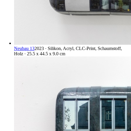
Neubau 13
2023 · Silikon, Acryl, CLC-Print, Schaumstoff,
Holz · 25.5 x 44.5 x 9.0 cm