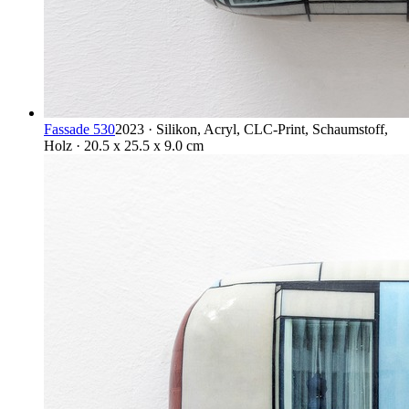
Fassade 530
2023 · Silikon, Acryl, CLC-Print, Schaumstoff,
Holz · 20.5 x 25.5 x 9.0 cm