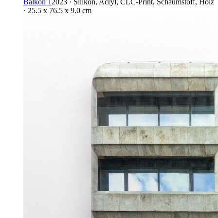
Balkon 1
2023 · Silikon, Acryl, CLC-Print, Schaumstoff, Holz
· 25.5 x 76.5 x 9.0 cm