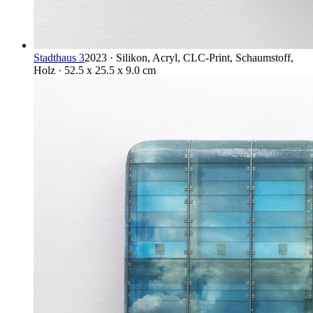
Stadthaus 3
2023 · Silikon, Acryl, CLC-Print, Schaumstoff,
Holz · 52.5 x 25.5 x 9.0 cm