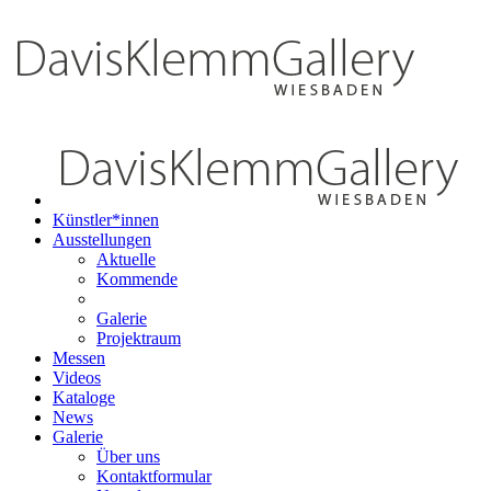
Künstler*innen
Ausstellungen
Aktuelle
Kommende
Galerie
Projektraum
Messen
Videos
Kataloge
News
Galerie
Über uns
Kontaktformular