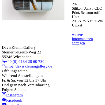
2023
Silikon, Acryl, CLC-
Print, Schaumstoff,
Holz
20.5 x 25.5 x 9.0 cm
Unikat
weitere
Informationen
anfragen
DavisKlemmGallery
Steinern-Kreuz-Weg 22
55246 Wiesbaden
+49 (0) 6134 28 69 730
info@davisklemmgallery.de
Öffnungszeiten
Während Ausstellungen:
Fr. & Sa. von 12 bis 17 Uhr
Und gern nach Vereinbarung
Folgen Sie uns
Instagram
Facebook