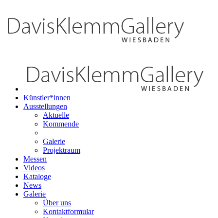
Künstler*innen
Ausstellungen
Aktuelle
Kommende
Galerie
Projektraum
Messen
Videos
Kataloge
News
Galerie
Über uns
Kontaktformular