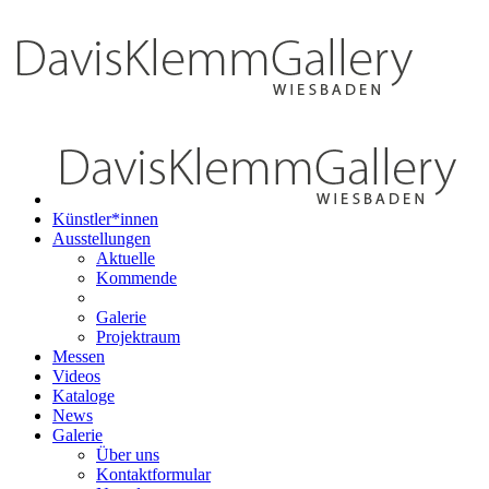
Künstler*innen
Ausstellungen
Aktuelle
Kommende
Galerie
Projektraum
Messen
Videos
Kataloge
News
Galerie
Über uns
Kontaktformular